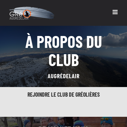
Passer
au
contenu
À PROPOS DU
CLUB
AUGRÉDELAIR
REJOINDRE LE CLUB DE GRÉOLIÈRES