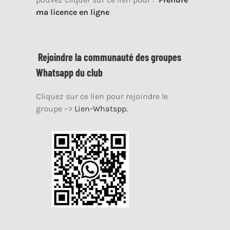
ma licence en ligne
Rejoindre la communauté des groupes
Whatsapp du club
Cliquez sur ce lien pour rejoindre le
groupe –>
Lien-Whatspp.