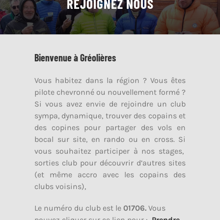
REJOIGNEZ NOUS
Bienvenue à Gréolières
Vous habitez dans la région ? Vous êtes
pilote chevronné ou nouvellement formé ?
Si vous avez envie de rejoindre un club
sympa, dynamique, trouver des copains et
des copines pour partager des vols en
bocal sur site, en rando ou en cross. Si
vous souhaitez participer à nos stages,
sorties club pour découvrir d’autres sites
(et même accro avec les copains des
clubs voisins),
Le numéro du club est le
01706.
Vous
pouvez cliquer sur ce lien pour :
Prendre